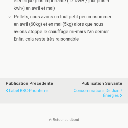
électrique plus importante (12 kWH / jour puis 9
kwh/j en avril et mai)
Pellets, nous avons un tout petit peu consommer
en avril (60kg) et en mai (5kg) alors que nous
avions stoppé le chauffage mi-mars l’an dernier.
Enfin, cela reste très raisonnable
Publication Précédente
Publication Suivante
Label BBC-Prioriterre
Consommations De Juin /
Énergies
Retour au début