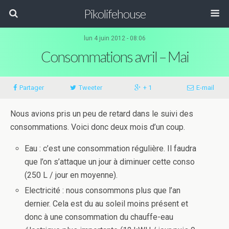
Pikolifehouse
lun 4 juin 2012 - 08:06
Consommations avril – Mai
Partager
Tweeter
+ 1
E-mail
Nous avions pris un peu de retard dans le suivi des
consommations. Voici donc deux mois d’un coup.
Eau : c’est une consommation régulière. Il faudra
que l’on s’attaque un jour à diminuer cette conso
(250 L / jour en moyenne).
Electricité : nous consommons plus que l’an
dernier. Cela est du au soleil moins présent et
donc à une consommation du chauffe-eau