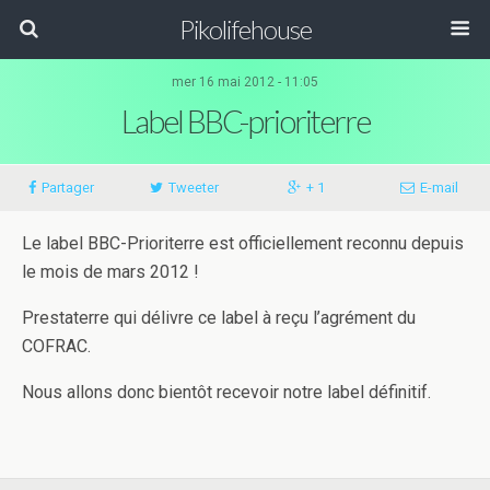
Pikolifehouse
mer 16 mai 2012 - 11:05
Label BBC-prioriterre
Partager
Tweeter
+ 1
E-mail
Le label BBC-Prioriterre est officiellement reconnu depuis
le mois de mars 2012 !
Prestaterre qui délivre ce label à reçu l’agrément du
COFRAC.
Nous allons donc bientôt recevoir notre label définitif.