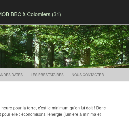
MOB BBC à Colomiers (31)
Skip to content
ANDES DATES
LES PRESTATAIRES
NOUS CONTACTER
heure pour la terre, c’est le minimum qu’on lui doit ! Donc
rt pour elle : économisons l’énergie (lumière à minima et