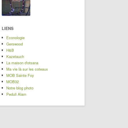
LIENS
Econologie
Gerswood
H&B
Kazetauch
La maison d'otsana
Ma vie là sur les coteaux
MOB Sainte Foy
MOB32
Notre blog photo
Peduli Alam